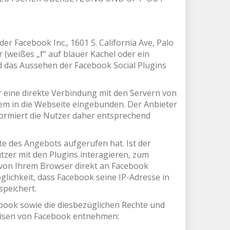
r Facebook Inc., 1601 S. California Ave, Palo
 (weißes „f“ auf blauer Kachel oder ein
d das Aussehen der Facebook Social Plugins
r eine direkte Verbindung mit den Servern von
sem in die Webseite eingebunden. Der Anbieter
nformiert die Nutzer daher entsprechend
te des Angebots aufgerufen hat. Ist der
er mit den Plugins interagieren, zum
 von Ihrem Browser direkt an Facebook
öglichkeit, dass Facebook seine IP-Adresse in
speichert.
ook sowie die diesbezüglichen Rechte und
eisen von Facebook entnehmen: