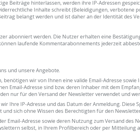
 Beiträge hinterlassen, werden ihre IP-Adressen gespeicher
errechtliche Inhalte schreibt (Beleidigungen, verbotene pol
itrag belangt werden und ist daher an der Identität des Ver
 abonniert werden. Die Nutzer erhalten eine Bestätigung
 können laufende Kommentarabonnements jederzeit abbestel
 uns und unsere Angebote.
benötigen wir von Ihnen eine valide Email-Adresse sowie 
nen Email-Adresse sind bzw. deren Inhaber mit dem Empfang
den nur für den Versand der Newsletter verwendet und werd
ir Ihre IP-Adresse und das Datum der Anmeldung. Diese Spe
ht und sich ohne Wissen des Berechtigten für den Newslett
 der Email-Adresse sowie deren Nutzung zum Versand des Ne
slettern selbst, in Ihrem Profilbereich oder per Mitteilun