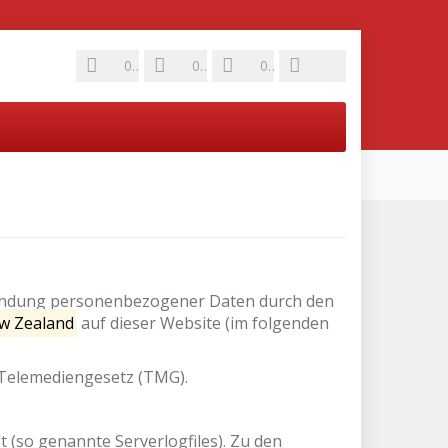
0
0
0
wendung personenbezogener Daten durch den
ew Zealand
auf dieser Website (im folgenden
 Telemediengesetz (TMG).
 (so genannte Serverlogfiles). Zu den