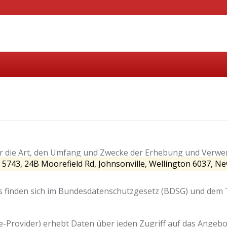
er die Art, den Umfang und Zwecke der Erhebung und Ver
te 5743, 24B Moorefield Rd, Johnsonville, Wellington 6037, N
es finden sich im Bundesdatenschutzgesetz (BDSG) und dem
Provider) erhebt Daten über jeden Zugriff auf das Angebot