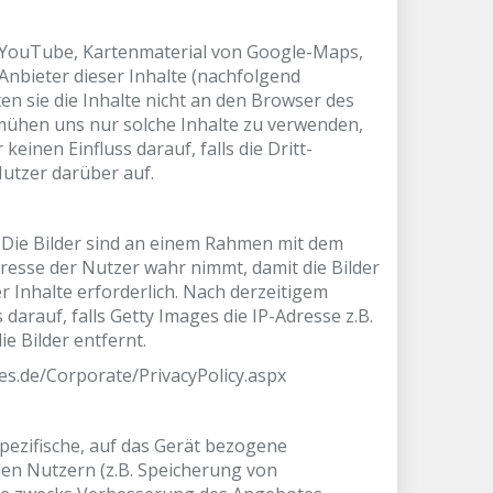
n YouTube, Kartenmaterial von Google-Maps,
nbieter dieser Inhalte (nachfolgend
en sie die Inhalte nicht an den Browser des
bemühen uns nur solche Inhalte zu verwenden,
einen Einfluss darauf, falls die Dritt-
 Nutzer darüber auf.
 Die Bilder sind an einem Rahmen mit dem
dresse der Nutzer wahr nimmt, damit die Bilder
r Inhalte erforderlich. Nach derzeitigem
darauf, falls Getty Images die IP-Adresse z.B.
ie Bilder entfernt.
es.de/Corporate/PrivacyPolicy.aspx
spezifische, auf das Gerät bezogene
den Nutzern (z.B. Speicherung von