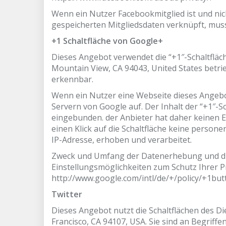
Wenn ein Nutzer Facebookmitglied ist und ni
gespeicherten Mitgliedsdaten verknüpft, muss
+1 Schaltfläche von Google+
Dieses Angebot verwendet die “+1″-Schaltfläc
Mountain View, CA 94043, United States betri
erkennbar.
Wenn ein Nutzer eine Webseite dieses Angebote
Servern von Google auf. Der Inhalt der “+1″-S
eingebunden. der Anbieter hat daher keinen E
einen Klick auf die Schaltfläche keine perso
IP-Adresse, erhoben und verarbeitet.
Zweck und Umfang der Datenerhebung und die
Einstellungsmöglichkeiten zum Schutz Ihrer 
http://www.google.com/intl/de/+/policy/+1but
Twitter
Dieses Angebot nutzt die Schaltflächen des Die
Francisco, CA 94107, USA. Sie sind an Begriffe