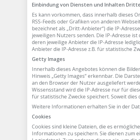
Einbindung von Diensten und Inhalten Dritt
Es kann vorkommen, dass innerhalb dieses On
RSS-Feeds oder Grafiken von anderen Webseite
bezeichnet als „Dritt-Anbieter“) die IP-Adres
jeweiligen Nutzers senden. Die IP-Adresse ist
deren jeweilige Anbieter die IP-Adresse ledigli
Anbieter die IP-Adresse z.B. für statistische Z
Getty Images
Innerhalb dieses Angebotes können die Bilde
Hinweis „Getty Images“ erkennbar. Die Darstel
an den Browser der Nutzer ausgeliefert werden
Wissensstand wird die IP-Adresse nur für diese
für statistische Zwecke speichert. Soweit dies 
Weitere Informationen erhalten Sie in der Da
Cookies
Cookies sind kleine Dateien, die es ermöglich
Informationen zu speichern. Sie dienen zum 