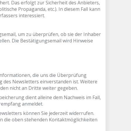
t. Das erfolgt zur Sicherheit des Anbieters,
itische Propaganda, etc.). In diesem Fall kann
fassers interessiert.
semail, um zu überprüfen, ob sie der Inhaber
len. Die Bestätigungsemail wird Hinweise
Informationen, die uns die Überprüfung
 des Newsletters einverstanden ist. Weitere
en nicht an Dritte weiter gegeben.
icherung dient alleine dem Nachweis im Fall,
erempfang anmeldet.
wsletters können Sie jederzeit widerrufen.
g an die oben stehenden Kontaktmöglichkeiten