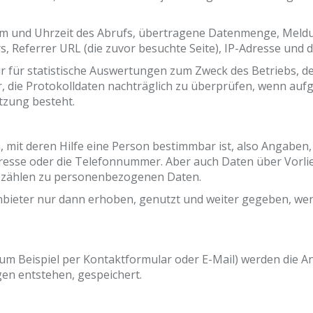
m und Uhrzeit des Abrufs, übertragene Datenmenge, Meldu
, Referrer URL (die zuvor besuchte Seite), IP-Adresse und 
r für statistische Auswertungen zum Zweck des Betriebs, de
r, die Protokolldaten nachträglich zu überprüfen, wenn au
tzung besteht.
it deren Hilfe eine Person bestimmbar ist, also Angaben, 
esse oder die Telefonnummer. Aber auch Daten über Vorlie
zählen zu personenbezogenen Daten.
ter nur dann erhoben, genutzt und weiter gegeben, wenn d
um Beispiel per Kontaktformular oder E-Mail) werden die 
gen entstehen, gespeichert.