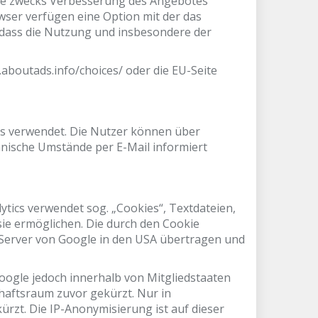
sie zwecks Verbesserung des Angebotes
wser verfügen eine Option mit der das
, dass die Nutzung und insbesondere der
boutads.info/choices/ oder die EU-Seite
s verwendet. Die Nutzer können über
nische Umstände per E-Mail informiert
ytics verwendet sog. „Cookies“, Textdateien,
ie ermöglichen. Die durch den Cookie
 Server von Google in den USA übertragen und
Google jedoch innerhalb von Mitgliedstaaten
aftsraum zuvor gekürzt. Nur in
rzt. Die IP-Anonymisierung ist auf dieser