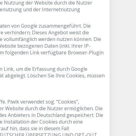
die Nutzung der Website durch die Nutzer
tenutzung und der Internetnutzung
 Daten von Google zusammengeführt. Die
e verhindern; Dieses Angebot weist die
ite vollumfänglich werden nutzen können. Die
bsite bezogenen Daten (inkl. Ihrer IP-
dem folgenden Link verfügbare Browser-Plugin
sen Link, um die Erfassung durch Google
ät abgelegt. Löschen Sie Ihre Cookies, müssen
e. Piwik verwendet sog. “Cookies”,
r Website durch die Nutzer ermöglichen. Die
s Anbieters in Deutschland gespeichert. Die
 Installation der Cookies durch eine
f hin, dass sie in diesem Fall
 MIT DEUTSCHER ÜBERSETZUNG UND OPT-OUT