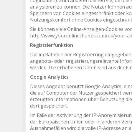
Logindaten). Zum anderen dienen sie, um die
analysieren zu können. Die Nutzer können auf
Speichern von Cookies eingeschränkt oder kom
Nutzungskomfort ohne Cookies eingeschränk
Sie können viele Online-Anzeigen-Cookies von
http://www.youronlinechoices.com/uk/your-ad-
Registrierfunktion
Die im Rahmen der Registrierung eingegeben
angebots- oder registrierungsrelevante Info
werden. Die erhobenen Daten sind aus der Ei
Google Analytics
Dieses Angebot benutzt Google Analytics, eine
die auf Computer der Nutzer gespeichert werd
erzeugten Informationen über Benutzung dies
dort gespeichert.
Im Falle der Aktivierung der IP-Anonymisierun
der Europäischen Union oder in anderen Ver
Ausnahmefällen wird die volle IP-Adresse an 