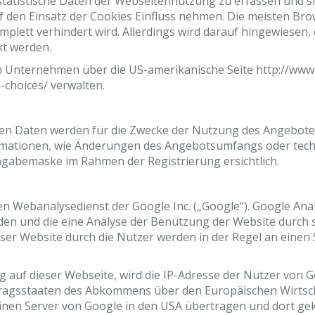
 statistische Daten der Webseitennutzung zu erfassen und 
 den Einsatz der Cookies Einfluss nehmen. Die meisten Bro
plett verhindert wird. Allerdings wird darauf hingewiesen
t werden.
 Unternehmen über die US-amerikanische Seite http://www.a
choices/ verwalten.
en Daten werden für die Zwecke der Nutzung des Angebote
rmationen, wie Änderungen des Angebotsumfangs oder tech
ngabemaske im Rahmen der Registrierung ersichtlich.
n Webanalysedienst der Google Inc. („Google“). Google Anal
en und die eine Analyse der Benutzung der Website durch s
er Website durch die Nutzer werden in der Regel an einen
g auf dieser Webseite, wird die IP-Adresse der Nutzer von 
tragsstaaten des Abkommens über den Europäischen Wirtsch
einen Server von Google in den USA übertragen und dort gekü