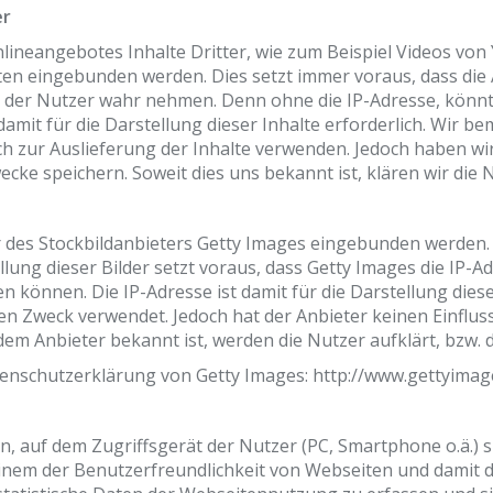
er
lineangebotes Inhalte Dritter, wie zum Beispiel Videos vo
n eingebunden werden. Dies setzt immer voraus, dass die A
se der Nutzer wahr nehmen. Denn ohne die IP-Adresse, könnt
 damit für die Darstellung dieser Inhalte erforderlich. Wir 
ch zur Auslieferung der Inhalte verwenden. Jedoch haben wir k
wecke speichern. Soweit dies uns bekannt ist, klären wir die
r des Stockbildanbieters Getty Images eingebunden werden.
lung dieser Bilder setzt voraus, dass Getty Images die IP-A
 können. Die IP-Adresse ist damit für die Darstellung diese
n Zweck verwendet. Jedoch hat der Anbieter keinen Einfluss 
dem Anbieter bekannt ist, werden die Nutzer aufklärt, bzw. d
tenschutzerklärung von Getty Images: http://www.gettyimag
en, auf dem Zugriffsgerät der Nutzer (PC, Smartphone o.ä.) 
einem der Benutzerfreundlichkeit von Webseiten und damit 