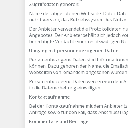
Zugriffsdaten gehören:
Name der abgerufenen Webseite, Datei, Datu
nebst Version, das Betriebssystem des Nutzers
Der Anbieter verwendet die Protokolldaten nu
Angebotes. Der Anbieterbehält sich jedoch vo
berechtigte Verdacht einer rechtswidrigen Nu
Umgang mit personenbezogenen Daten
Personenbezogene Daten sind Informationen, m
können. Dazu gehören der Name, die Emailadr
Webseiten von jemandem angesehen wurden 
Personenbezogene Daten werden von dem Anbie
in die Datenerhebung einwilligen.
Kontaktaufnahme
Bei der Kontaktaufnahme mit dem Anbieter (z
Anfrage sowie für den Fall, dass Anschlussfra
Kommentare und Beiträge