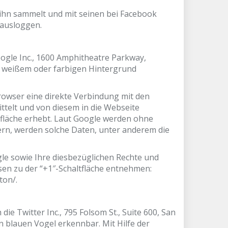
ihn sammelt und mit seinen bei Facebook
 ausloggen.
ogle Inc., 1600 Amphitheatre Parkway,
uf weißem oder farbigen Hintergrund
Browser eine direkte Verbindung mit den
ttelt und von diesem in die Webseite
tfläche erhebt. Laut Google werden ohne
ern, werden solche Daten, unter anderem die
e sowie Ihre diesbezüglichen Rechte und
en zu der “+1″-Schaltfläche entnehmen:
ton/.
ie Twitter Inc., 795 Folsom St., Suite 600, San
en blauen Vogel erkennbar. Mit Hilfe der