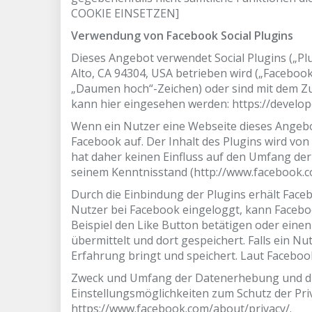
COOKIE EINSETZEN]
Verwendung von Facebook Social Plugins
Dieses Angebot verwendet Social Plugins („Plu
Alto, CA 94304, USA betrieben wird („Facebook
„Daumen hoch“-Zeichen) oder sind mit dem Zus
kann hier eingesehen werden: https://develop
Wenn ein Nutzer eine Webseite dieses Angebot
Facebook auf. Der Inhalt des Plugins wird vo
hat daher keinen Einfluss auf den Umfang der
seinem Kenntnisstand (http://www.facebook.c
Durch die Einbindung der Plugins erhält Faceb
Nutzer bei Facebook eingeloggt, kann Faceb
Beispiel den Like Button betätigen oder ein
übermittelt und dort gespeichert. Falls ein Nu
Erfahrung bringt und speichert. Laut Faceboo
Zweck und Umfang der Datenerhebung und die
Einstellungsmöglichkeiten zum Schutz der Pr
https://www.facebook.com/about/privacy/.