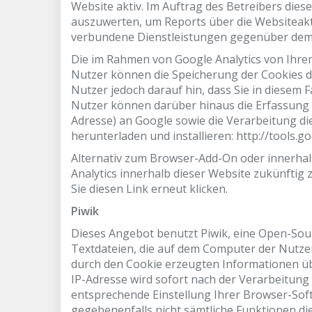
Website aktiv. Im Auftrag des Betreibers die
auszuwerten, um Reports über die Websiteak
verbundene Dienstleistungen gegenüber dem 
Die im Rahmen von Google Analytics von Ihre
Nutzer können die Speicherung der Cookies d
Nutzer jedoch darauf hin, dass Sie in diesem 
Nutzer können darüber hinaus die Erfassung d
Adresse) an Google sowie die Verarbeitung d
herunterladen und installieren: http://tools.
Alternativ zum Browser-Add-On oder innerha
Analytics innerhalb dieser Website zukünftig
Sie diesen Link erneut klicken.
Piwik
Dieses Angebot benutzt Piwik, eine Open-Sour
Textdateien, die auf dem Computer der Nutzer
durch den Cookie erzeugten Informationen üb
IP-Adresse wird sofort nach der Verarbeitung
entsprechende Einstellung Ihrer Browser-Softw
gegebenenfalls nicht sämtliche Funktione